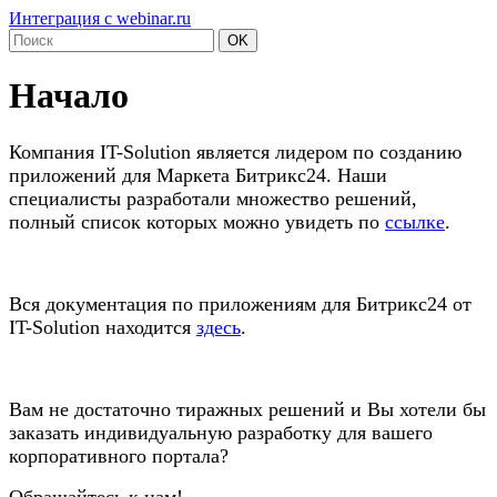
Интеграция с webinar.ru
OK
Начало
Компания IT-Solution является лидером по созданию
приложений для Маркета Битрикс24. Наши
специалисты разработали множество решений,
полный список которых можно увидеть по
ссылке
.
Вся документация по приложениям для Битрикс24 от
IT-Solution находится
здесь
.
Вам не достаточно тиражных решений и Вы хотели бы
заказать индивидуальную разработку для вашего
корпоративного портала?
Обращайтесь к нам!