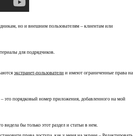
рудникам, но и внешним пользователям – клиентам или
атериалы для подрядчиков.
ваются
экстранет-пользователи
и имеют ограниченные права на
 – это порядковый номер приложения, добавленного на мой
 видела бы только этот раздел и статьи в нем.
становите права доступа, как у меня на экране – Редактировать