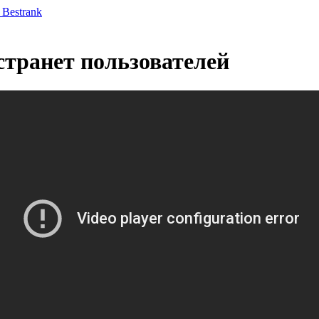
 Bestrank
кстранет пользователей