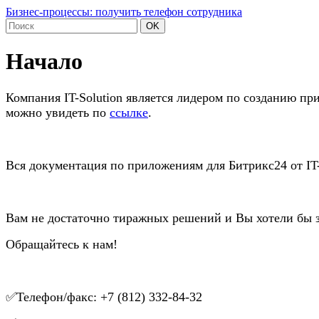
Бизнес-процессы: получить телефон сотрудника
OK
Начало
Компания IT-Solution является лидером по созданию п
можно увидеть по
ссылке
.
Вся документация по приложениям для Битрикс24 от IT-
Вам не достаточно тиражных решений и Вы хотели бы з
Обращайтесь к нам!
✅Телефон/факс: +7 (812) 332-84-32