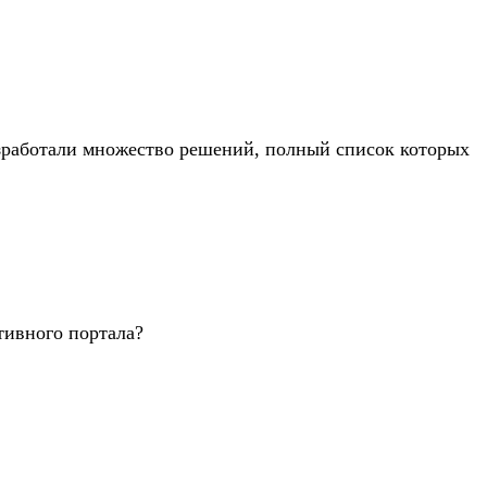
азработали множество решений, полный список которых
тивного портала?