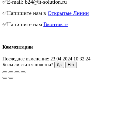
✅E-mail: b24@it-solution.ru
✅Напишите нам в
Открытые Линии
✅Напишите нам
Вконтакте
Комментарии
Последнее изменение: 23.04.2024 10:32:24
Была ли статья полезна?
Да
Нет