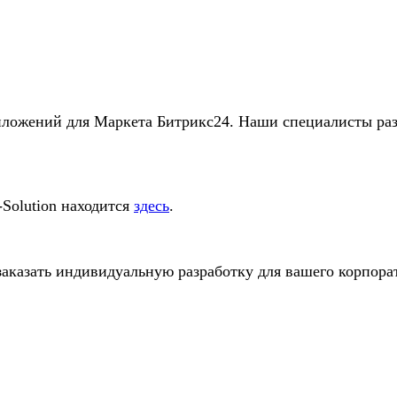
риложений для Маркета Битрикс24. Наши специалисты р
Solution находится
здесь
.
аказать индивидуальную разработку для вашего корпора