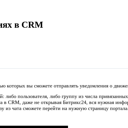
тиях в CRM
ью которых вы сможете отправлять уведомления о движе
й: либо пользователя, либо группу из числа привязанны
ота в CRM, даже не открывая Битрикс24, вся нужная инфор
азу из чата сможете перейти на нужную страницу портала