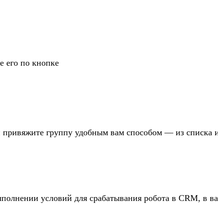
е его по кнопке
 привяжите группу удобным вам способом — из списка и
выполнении условий для срабатывания робота в CRM, в в