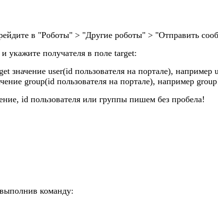
ерейдите в "Роботы" > "Другие роботы" > "Отправить со
 укажите получателя в поле target:
et значение user(id пользователя на портале), например u
ачение group(id пользователя на портале), например group
ение, id пользователя или группы пишем без пробела!
 выполнив команду: