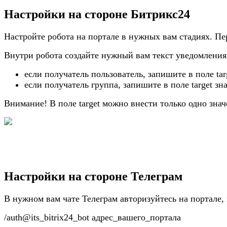
Настройки на стороне Битрикс24
Настройте робота на портале в нужных вам стадиях. П
Внутри робота создайте нужный вам текст уведомления и
если получатель пользователь, запишите в поле targ
если получатель группа, запишите в поле target зн
Внимание! В поле target можно внести только одно знач
Настройки на стороне Телеграм
В нужном вам чате Телеграм авторизуйтесь на портале,
/auth@its_bitrix24_bot адрес_вашего_портала