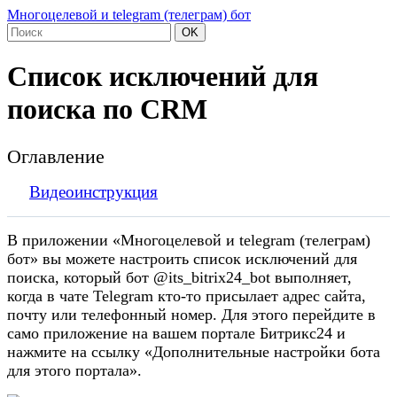
Многоцелевой и telegram (телеграм) бот
OK
Список исключений для
поиска по CRM
Оглавление
Видеоинструкция
В приложении «Многоцелевой и telegram (телеграм)
бот» вы можете настроить список исключений для
поиска, который бот @its_bitrix24_bot выполняет,
когда в чате Telegram кто-то присылает адрес сайта,
почту или телефонный номер. Для этого перейдите в
само приложение на вашем портале Битрикс24 и
нажмите на ссылку «Дополнительные настройки бота
для этого портала».