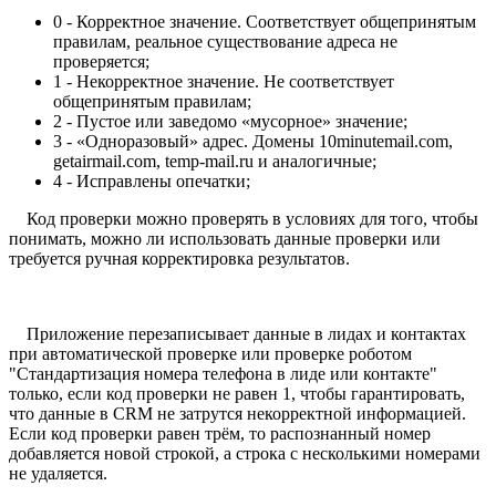
0 - Корректное значение. Соответствует общепринятым
правилам, реальное существование адреса не
проверяется;
1 - Некорректное значение. Не соответствует
общепринятым правилам;
2 - Пустое или заведомо «мусорное» значение;
3 - «Одноразовый» адрес. Домены 10minutemail.com,
getairmail.com, temp-mail.ru и аналогичные;
4 - Исправлены опечатки;
Код проверки можно проверять в условиях для того, чтобы
понимать, можно ли использовать данные проверки или
требуется ручная корректировка результатов.
Приложение перезаписывает данные в лидах и контактах
при автоматической проверке или проверке роботом
"Стандартизация номера телефона в лиде или контакте"
только, если код проверки не равен 1, чтобы гарантировать,
что данные в CRM не затрутся некорректной информацией.
Если код проверки равен трём, то распознанный номер
добавляется новой строкой, а строка с несколькими номерами
не удаляется.