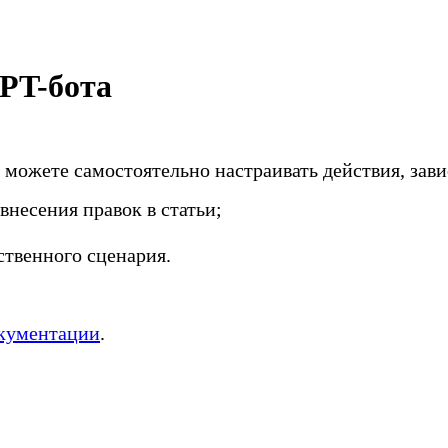
GPT-бота
 можете самостоятельно настраивать действия, зави
внесения правок в статьи;
ственного сценария.
кументации
.