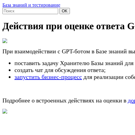
База знаний и тестирование
OK
Действия при оценке ответа 
При взаимодействии с GPT-ботом в Базе знаний вы
поставить задачу Хранителю Базы знаний для 
создать чат для обсуждения ответа;
запустить бизнес-процесс
для реализации соб
Подробнее о встроенных действиях на оценки в
до