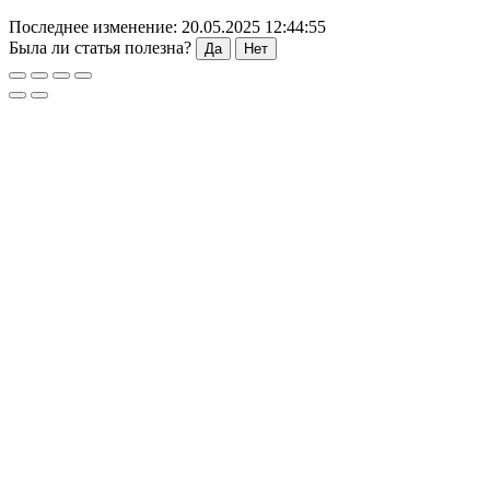
Последнее изменение: 20.05.2025 12:44:55
Была ли статья полезна?
Да
Нет