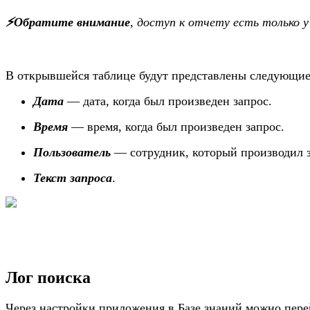
⚡️Обратите внимание
, доступ к отчету есть только 
В открывшейся таблице будут представлены следующие
Дата
— дата, когда был произведен запрос.
Время
— время, когда был произведен запрос.
Пользователь
— сотрудник, который производил з
Текст запроса
.
Лог поиска
Через настройки приложения в Базе знаний можно пере