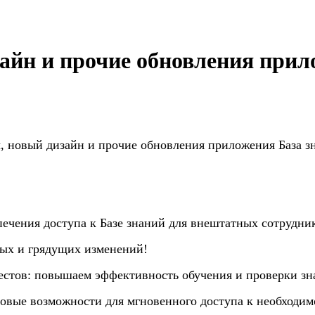
айн и прочие обновления прил
, новый дизайн и прочие обновления приложения База з
ечения доступа к Базе знаний для внештатных сотрудни
ых и грядущих изменений!
естов: повышаем эффективность обучения и проверки зн
 новые возможности для мгновенного доступа к необходи