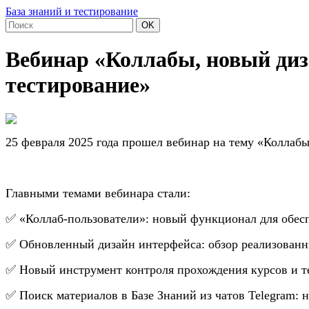
База знаний и тестирование
OK
Вебинар «Коллабы, новый диз
тестирование»
25 февраля 2025 года
прошел вебинар на тему «Коллабы
Главными темами вебинара стали:
✅ «Коллаб-пользователи»: новый функционал для обесп
✅ Обновленный дизайн интерфейса: обзор реализованн
✅ Новый инструмент контроля прохождения курсов и т
✅ Поиск материалов в Базе Знаний из чатов Telegram: