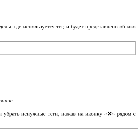
делы, где используется тег, и будет представлено облако
вание.
и убрать ненужные теги, нажав на иконку «❌» рядом с