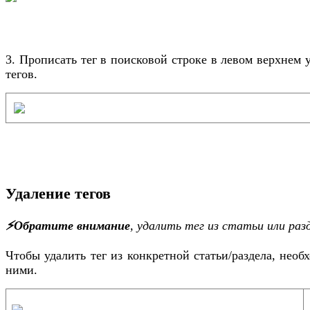
3. Прописать тег в поисковой строке в левом верхнем уг
тегов.
Удаление тегов
⚡️
Обратите внимание
, у
далить тег из статьи или раз
Чтобы удалить тег из конкретной статьи/раздела,
необх
ними.