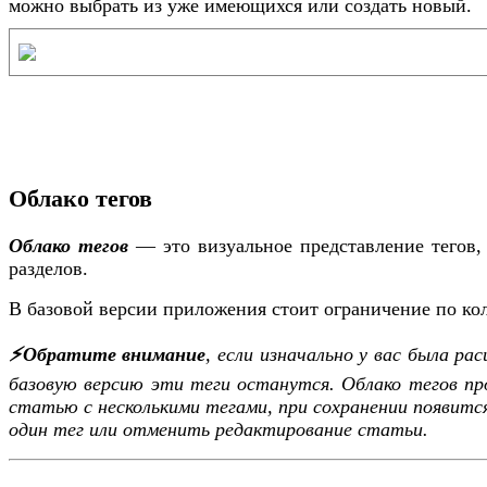
можно выбрать из уже имеющихся или создать новый.
Облако тегов
Облако тегов
— это визуальное представление тегов,
разделов.
В базовой версии приложения стоит ограничение по коли
⚡️Обратите внимание
, если изначально у вас была р
базовую версию эти теги останутся. Облако тегов п
статью с несколькими тегами, при сохранении появитс
один тег или отменить редактирование статьи.