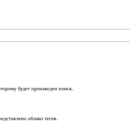
оторому будет произведен поиск.
редставлено облако тегов.