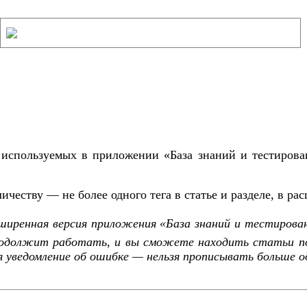
 используемых в приложении «База знаний и тестирова
честву — не более одного тега в статье и разделе, в ра
асширенная версия приложения «База знаний и тестирован
родолжит работать, и вы сможете находить статьи п
я уведомление об ошибке — нельзя прописывать больше 